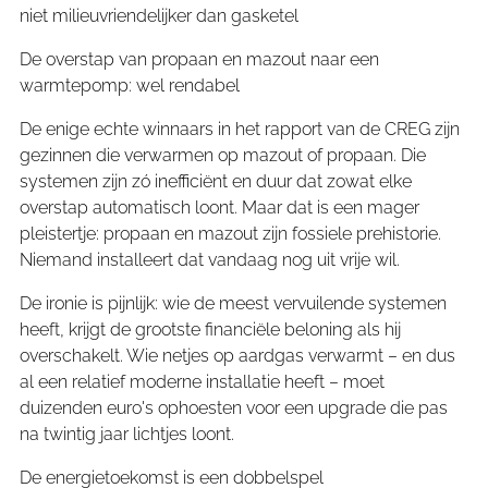
niet milieuvriendelijker dan gasketel
De overstap van propaan en mazout naar een
warmtepomp: wel rendabel
De enige echte winnaars in het rapport van de CREG zijn
gezinnen die verwarmen op mazout of propaan. Die
systemen zijn zó inefficiënt en duur dat zowat elke
overstap automatisch loont. Maar dat is een mager
pleistertje: propaan en mazout zijn fossiele prehistorie.
Niemand installeert dat vandaag nog uit vrije wil.
De ironie is pijnlijk: wie de meest vervuilende systemen
heeft, krijgt de grootste financiële beloning als hij
overschakelt. Wie netjes op aardgas verwarmt – en dus
al een relatief moderne installatie heeft – moet
duizenden euro's ophoesten voor een upgrade die pas
na twintig jaar lichtjes loont.
De energietoekomst is een dobbelspel