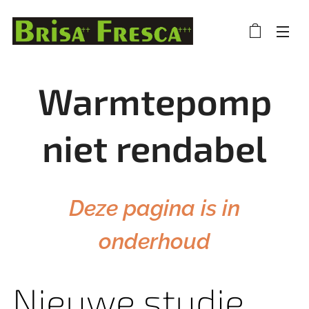
Warmtepomp
niet rendabel
Deze pagina is in
onderhoud
Nieuwe studie