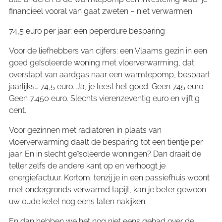
financieel vooral van gaat zweten – niet verwarmen.
74,5 euro per jaar: een peperdure besparing
Voor de liefhebbers van cijfers: een Vlaams gezin in een
goed geïsoleerde woning met vloerverwarming, dat
overstapt van aardgas naar een warmtepomp, bespaart
jaarlijks… 74,5 euro. Ja, je leest het goed. Geen 745 euro.
Geen 7.450 euro. Slechts vierenzeventig euro en vijftig
cent.
Voor gezinnen met radiatoren in plaats van
vloerverwarming daalt de besparing tot een tientje per
jaar. En in slecht geïsoleerde woningen? Dan draait de
teller zelfs de andere kant op en verhoogt je
energiefactuur. Kortom: tenzij je in een passiefhuis woont
met ondergronds verwarmd tapijt, kan je beter gewoon
uw oude ketel nog eens laten nakijken.
En dan hebben we het nog niet eens gehad over de