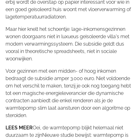
erbij wordt de overstap op papier interessant voor wie in
een goed geïsoleerd huis woont met vloerverwarming of
lagetemperatuurradiatoren.
Maar hier knelt het schoentje: lage-inkomensgezinnen
wonen doorgaans niet in luxueus geïsoleerde villa's met
modern verwarmingssysteem. Die subsidie geldt dus
vooral in theoretische spreadsheets, niet in sociale
woonwijken.
Voor gezinnen met een midden- of hoog inkomen
bedraagt de subsidie amper 3.000 euro. Niet voldoende
om het verschil te maken, tenzij je ook nog toegang hebt
tot een magische energieleverancier die dynamische
contracten aanbiedt die enkel renderen als je de
warmtepomp slim laat aansturen door een algoritme op
steroïden.
LEES MEER
Oei, de warmtepomp blijkt helemaal niet
duurzaam te zijnNieuwe studie bewijst: warmtepomp is