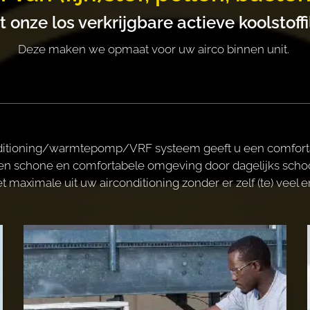
t onze los verkrijgbare actieve koolstoffil
Deze maken we opmaat voor uw airco binnen unit.
tioning/warmtepomp/VRF systeem geeft u een comfortable
n een schone en comfortabele omgeving door dagelijks s
et maximale uit uw airconditioning zonder er zelf (te) veel e