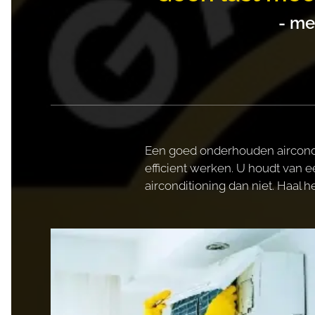
- me
Een goed onderhouden aircondi
efficient werken. U houdt va
airconditioning dan niet. Haal h