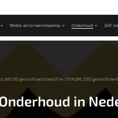
Welke airco/warmtepomp
Onderhoud
Zelf in
l, BRL100 gecertificeerd bedrijf en STEK(BRL200) gecertificeer
 Onderhoud in Ned