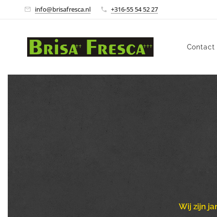
info@brisafresca.nl
+316-55 54 52 27
Contact
Wij zijn 