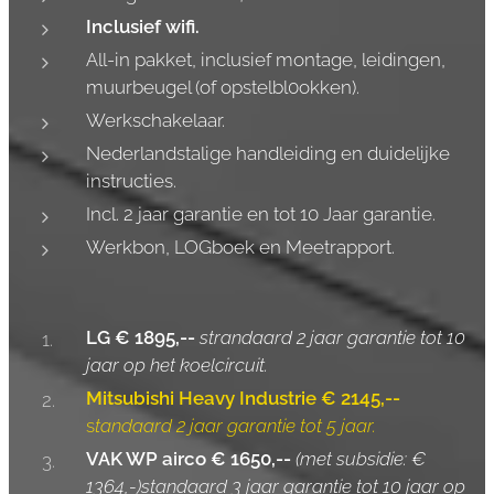
Inclusief wifi.
All-in pakket, inclusief montage, leidingen,
muurbeugel (of opstelbl0okken).
Werkschakelaar.
Nederlandstalige handleiding en duidelijke
instructies.
Incl. 2 jaar garantie en tot 10 Jaar garantie.
Werkbon, LOGboek en Meetrapport.
LG € 1895,--
strandaard 2 jaar garantie tot 10
jaar op het koelcircuit.
Mitsubishi Heavy Industrie € 2145,
--
s
tandaard 2 jaar garantie tot 5 jaar.
VAK WP airco € 1650,--
(
met subsidie:
€
1364,-)
standaard 3 jaar garantie tot 10 jaar op