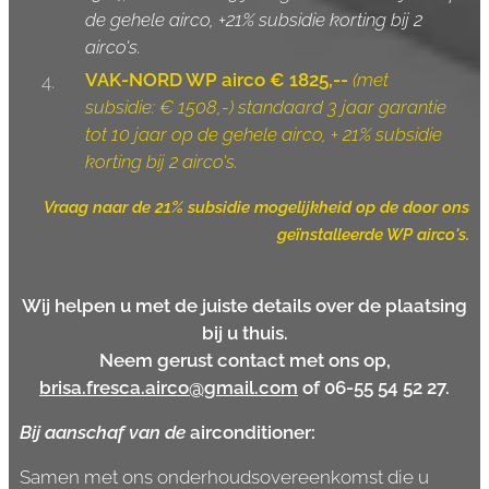
de gehele airco, +21% subsidie korting bij 2
airco's.
VAK-NORD WP airco € 1825,--
(
met
subsidie:
€ 1508,-)
standaard 3 jaar garantie
tot 10 jaar op de gehele airco, + 21% subsidie
korting bij 2 airco's.
Vraag naar de 21% subsidie mogelijkheid op de door ons
geïnstalleerde WP airco's.
Wij helpen u met de juiste details over de plaatsing
bij u thuis.
Neem gerust contact met ons op,
brisa.fresca.airco@gmail.com
of 06-55 54 52 27.
Bij aanschaf van de
airconditioner:
Samen met ons onderhoudsovereenkomst die u