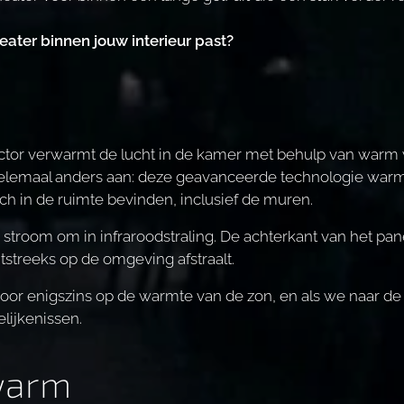
ater binnen jouw interieur past?
ector verwarmt de lucht in de kamer met behulp van warm 
helemaal anders aan: deze geavanceerde technologie warmt
h in de ruimte bevinden, inclusief de muren.
e stroom om in infraroodstraling. De achterkant van het pan
tstreeks op de omgeving afstraalt.
oor enigszins op de warmte van de zon, en als we naar de 
lijkenissen.
warm