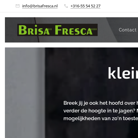
info@brisafresca.nl
+316-55 54 52 27
Contact
kle
Breek jij je ook het hoofd ov
verder de hoogte in te jagen? 
mogelijkheden van zo'n toestel