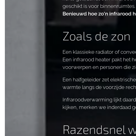
geschikt is voor binnenruimtes.
Benieuwd hoe zo'n infrarood he
Zoals de zon
Een klassieke radiator of conv
Een infrarood heater pakt het 
voorwerpen en personen die zic
Een halfgeleider zet elektrisch
warmte langs de voorzijde rech
Infraroodverwarming lijkt daard
kijken, merken we inderdaad ge
Razendsnel 