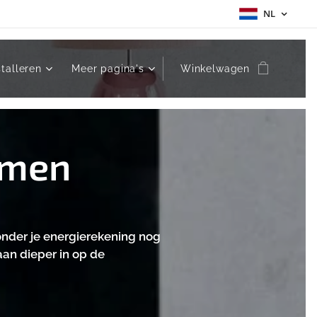
NL
stalleren
Meer pagina's
Winkelwagen
rmen
onder je energierekening nog
aan dieper in op de