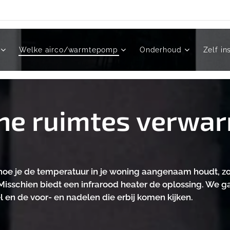
Welke airco/warmtepomp
Onderhoud
Zelf in
ine ruimtes verwa
er hoe je de temperatuur in je woning aangenaam houdt, z
Misschien biedt een infrarood heater de oplossing. We g
 en de voor- en nadelen die erbij komen kijken.