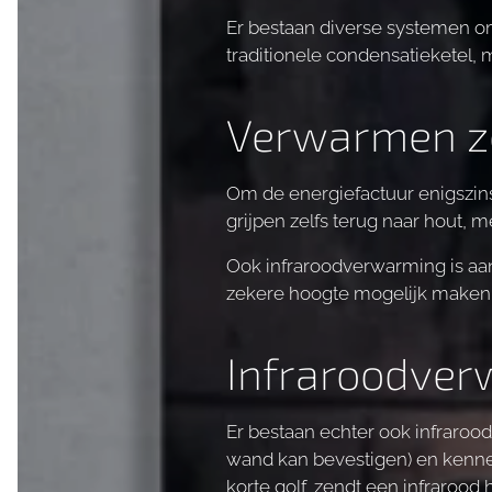
Er bestaan diverse systemen 
traditionele condensatieketel, 
Verwarmen z
Om de energiefactuur enigszins
grijpen zelfs terug naar hout, m
Ook infraroodverwarming is aan
zekere hoogte mogelijk maken b
Infraroodver
Er bestaan echter ook infrarood
wand kan bevestigen) en kenne
korte golf, zendt een infrarood