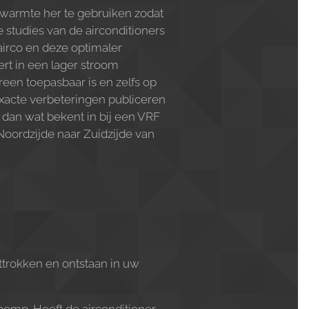
t warmte her te gebruiken zodat
 studies van de airconditioners
airco en deze optimaler
rt in een lager stroom
reen toepasbaar is en zelfs op
xacte verbeteringen publiceren
n dan wat bekent in bij een VRF
Noordzijde naar Zuidzijde van
ttrokken en ontstaan in uw