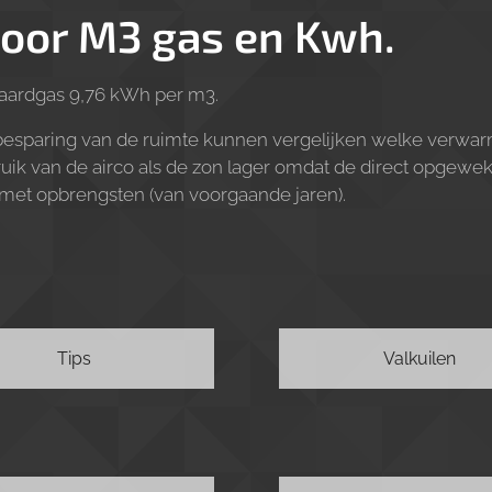
oor M3 gas en Kwh.
aardgas 9,76 kWh per m3.
esparing van de ruimte kunnen vergelijken welke verwar
uik van de airco als de zon lager omdat de direct opgewek
n met opbrengsten (van voorgaande jaren).
Tips
Valkuilen