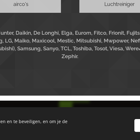
airco's
Luchtreiniger
nter, Daikin, De Longhi, Elga, Eurom, Fitco, Frionit, Fujit
, LG, Maiko, Maxicool, Mestic, Mitsubishi, Mwpower,
Nef
ubishi),
Samsung, Sanyo, TCL, Toshiba, Tosot, Viesa, Were4
Zephir.
en en te beveiligen, en om je de