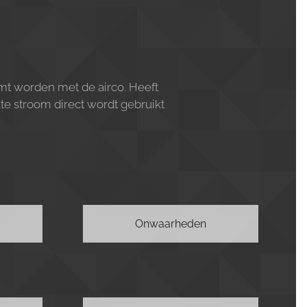
mt worden met de airco. Heeft
te stroom direct wordt gebruikt
Onwaarheden