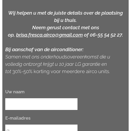
Wij helpen u met de juiste details over de plaatsing
bij u thuis.
Neem gerust contact met ons
op,
brisa.fresca.airco@gmail.com
of 06-55 54 52 27.
Bij aanschaf van de
airconditioner:
Samen met ons onderhoudsovereenkomst die u
volledig ontzorgt krijgt u 10 jaar LG garantie en
tot
30%-50% korting voor meerdere airco units.
Uw naam
E-mailadres