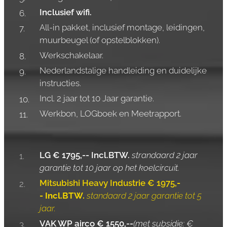
Inclusief wifi.
All-in pakket, inclusief montage, leidingen,
muurbeugel (of opstelblokken).
Werkschakelaar.
Nederlandstalige handleiding en duidelijke
instructies.
Incl. 2 jaar tot 10 Jaar garantie.
Werkbon, LOGboek en Meetrapport.
LG € 1795,-- Incl.BTW.
strandaard 2 jaar
garantie tot 10 jaar op het koelcircuit.
Mitsubishi Heavy Industrie € 1975,
-
-
Incl.BTW.
standaard 2 jaar garantie tot 5
jaar.
VAK WP airco € 1550,--
(met subsidie: €