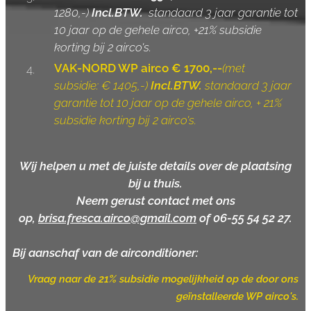
1280,-)
Incl.BTW.
standaard 3 jaar garantie tot
10 jaar op de gehele airco, +21% subsidie
korting bij 2 airco's.
VAK-NORD WP airco € 1700,--
(
met
subsidie:
€ 1405,-)
Incl.BTW.
standaard 3 jaar
garantie tot 10 jaar op de gehele airco, + 21%
subsidie korting bij 2 airco's.
Wij helpen u met de juiste details over de plaatsing
bij u thuis.
Neem gerust contact met ons
op,
brisa.fresca.airco@gmail.com
of 06-55 54 52 27.
Bij aanschaf van de
airconditioner:
Vraag naar de 21% subsidie mogelijkheid op de door ons
geïnstalleerde WP airco's.