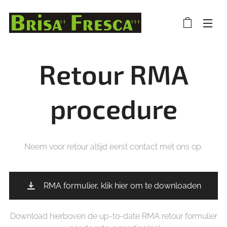
Retour RMA
procedure
Neem voor retour altijd eerst contact met ons op.
RMA formulier, klik hier om te downloaden
Download hierboven de up-to-date RMA retour formulier