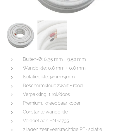
Buiten-Ø: 6,35 mm + 9,52 mm
Wanddikte: 0,8 mm + 0,8 mm
Isolatiedikte: 9mm+9mm
Beschermkleur: zwart + rood
Verpakking: 1 rol/doos
Premium, kneedbaar koper
Constante wanddikte
Voldoet aan EN 12735
2 lagen zeer veerkrachtige PE-isolatie