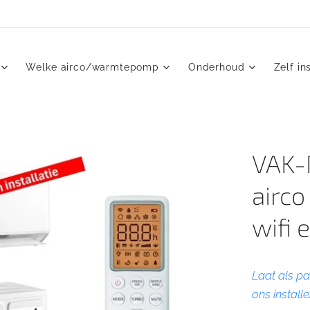
Welke airco/warmtepomp
Onderhoud
Zelf in
VAK-
airco
wifi 
Laat als pa
ons installe