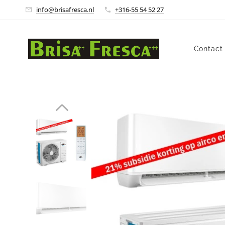
info@brisafresca.nl
+316-55 54 52 27
Contact