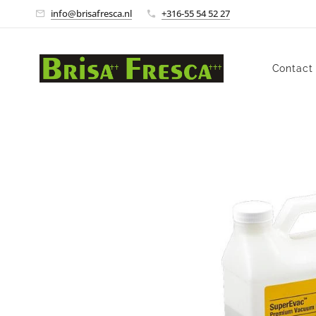
info@brisafresca.nl
+316-55 54 52 27
Contact