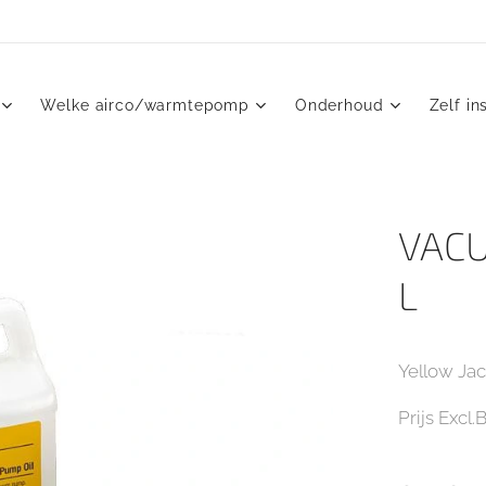
Welke airco/warmtepomp
Onderhoud
Zelf in
VACU
L
Yellow Jac
Prijs Exc