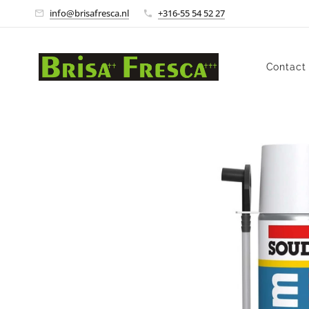
info@brisafresca.nl
+316-55 54 52 27
Contact