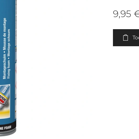
9,95
To