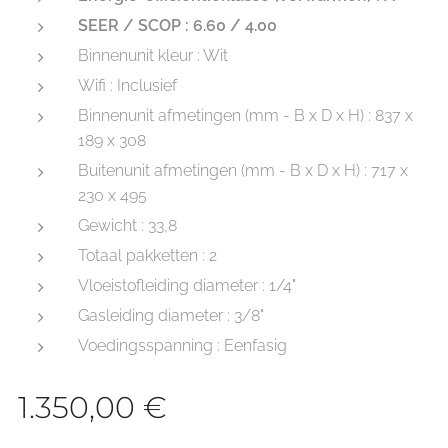
SEER / SCOP : 6.60 / 4.00
Binnenunit kleur : Wit
Wifi : Inclusief
Binnenunit afmetingen (mm - B x D x H) : 837 x
189 x 308
Buitenunit afmetingen (mm - B x D x H) : 717 x
230 x 495
Gewicht : 33,8
Totaal pakketten : 2
Vloeistofleiding diameter : 1/4"
Gasleiding diameter : 3/8"
Voedingsspanning : Eenfasig
1.350,00
€