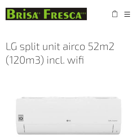
LG split unit airco 52m2
(120m3) incl. wifi