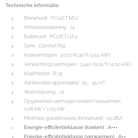
Technische informatie:
Binnenunit : PC12ET.NSJ
Afstandsbediening : Ja
Buitenunit : PC12ET.UA3
Serie : Comfort R32
Koelvermogen : 3.010 Kcal/h (3.50 kW)
Verwarmingsvermogen : 3.440 Kcal/h (4.00 kW)
Koelmiddel : R-32
Aanbevolen oppervlakte : 25 - 35 m²
Warmtepomp : Ja
Opgenomen vermogen koelen/verwarmen :
1.08 kW / 1.05 kW
Minimaal geluidsniveau (binnenunit) : 19 dBA
Energie-efficiëntieklasse (koelen) : A+++
Energie-efficiëntieklasse (verwarmen) : A++