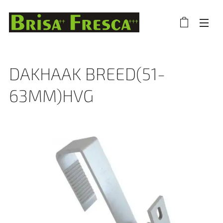
DAKHAAK BREED(51-
63MM)HVG