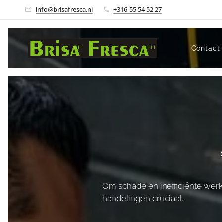
info@brisafresca.nl
+316-55 54 52 27
Contact
Om schade en inefficiënte werk
handelingen cruciaal.