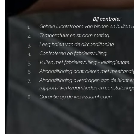
Bij controle:
Gehele luchtstroom van binnen en buiten un
Temperatuur en stroom meting.
Leeg halen van de airconditioning.
Controleren op fabrieksvulling.
Vullen met fabrieksvulling + leidinglengte.
Airconditioning controleren met meet(anal
Airconditioning overdragen aan de klant en
rapport/werkzaamheden en constatering
Garantie op de werkzaamheden.