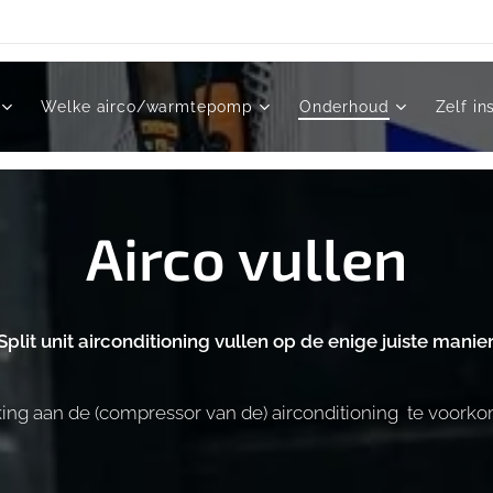
Welke airco/warmtepomp
Onderhoud
Zelf in
Airco vullen
Split unit airconditioning vullen op de enige juiste manier
ing aan de (compressor van de) airconditioning te voork