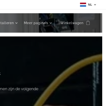
NL
stalleren
Meer pagina's
Winkelwagen
.
omen zijn de volgende