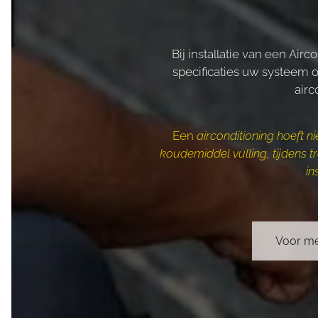
Bij installatie van een Air
specificaties uw systeem 
airc
Een
airconditioning hoeft n
koudemiddel vulling, tijdens t
in
Voor mee